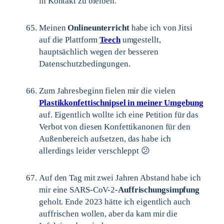
in Kontakt zu bleiben.
Meinen
Onlineunterricht
habe ich von Jitsi
auf die Plattform
Teech
umgestellt,
hauptsächlich wegen der besseren
Datenschutzbedingungen.
Zum Jahresbeginn fielen mir die vielen
Plastikkonfettischnipsel in meiner Umgebung
auf. Eigentlich wollte ich eine Petition für das
Verbot von diesen Konfettikanonen für den
Außenbereich aufsetzen, das habe ich
allerdings leider verschleppt 😕
Auf den Tag mit zwei Jahren Abstand habe ich
mir eine SARS-CoV-2-
Auffrischungsimpfung
geholt. Ende 2023 hätte ich eigentlich auch
auffrischen wollen, aber da kam mir die