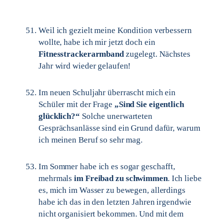
Weil ich gezielt meine Kondition verbessern
wollte, habe ich mir jetzt doch ein
Fitnesstrackerarmband
zugelegt. Nächstes
Jahr wird wieder gelaufen!
Im neuen Schuljahr überrascht mich ein
Schüler mit der Frage
„Sind Sie eigentlich
glücklich?“
Solche unerwarteten
Gesprächsanlässe sind ein Grund dafür, warum
ich meinen Beruf so sehr mag.
Im Sommer habe ich es sogar geschafft,
mehrmals
im Freibad zu schwimmen
. Ich liebe
es, mich im Wasser zu bewegen, allerdings
habe ich das in den letzten Jahren irgendwie
nicht organisiert bekommen. Und mit dem