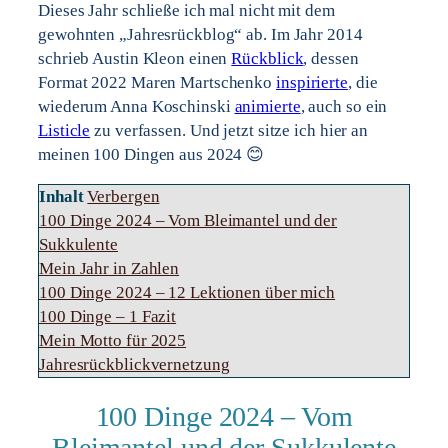
Dieses Jahr schließe ich mal nicht mit dem
gewohnten „Jahresrückblog“ ab. Im Jahr 2014
schrieb Austin Kleon einen
Rückblick
, dessen
Format 2022 Maren Martschenko
inspirierte
, die
wiederum Anna Koschinski
animierte
, auch so ein
Listicle
zu verfassen. Und jetzt sitze ich hier an
meinen 100 Dingen aus 2024 😊
Inhalt
Verbergen
100 Dinge 2024 – Vom Bleimantel und der
Sukkulente
Mein Jahr in Zahlen
100 Dinge 2024 – 12 Lektionen über mich
100 Dinge – 1 Fazit
Mein Motto für 2025
Jahresrückblickvernetzung
100 Dinge 2024 – Vom
Bleimantel und der Sukkulente