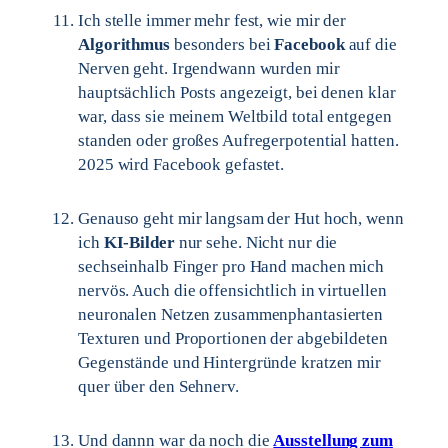
Ich stelle immer mehr fest, wie mir der
Algorithmus
besonders bei
Facebook
auf die
Nerven geht. Irgendwann wurden mir
hauptsächlich Posts angezeigt, bei denen klar
war, dass sie meinem Weltbild total entgegen
standen oder großes Aufregerpotential hatten.
2025 wird Facebook gefastet.
Genauso geht mir langsam der Hut hoch, wenn
ich
KI-Bilder
nur sehe. Nicht nur die
sechseinhalb Finger pro Hand machen mich
nervös. Auch die offensichtlich in virtuellen
neuronalen Netzen zusammenphantasierten
Texturen und Proportionen der abgebildeten
Gegenstände und Hintergründe kratzen mir
quer über den Sehnerv.
Und dannn war da noch die
Ausstellung zum