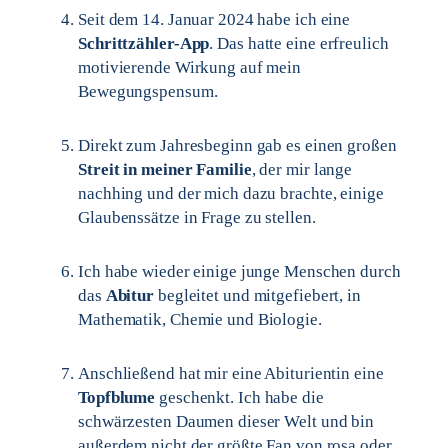
Seit dem 14. Januar 2024 habe ich eine
Schrittzähler-App
. Das hatte eine erfreulich
motivierende Wirkung auf mein
Bewegungspensum.
Direkt zum Jahresbeginn gab es einen großen
Streit in meiner Familie
, der mir lange
nachhing und der mich dazu brachte, einige
Glaubenssätze in Frage zu stellen.
Ich habe wieder einige junge Menschen durch
das
Abitur
begleitet und mitgefiebert, in
Mathematik, Chemie und Biologie.
Anschließend hat mir eine Abiturientin eine
Topfblume
geschenkt. Ich habe die
schwärzesten Daumen dieser Welt und bin
außerdem nicht der größte Fan von rosa oder