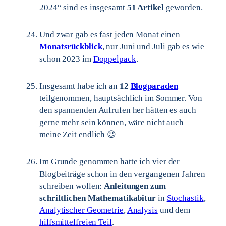
2024“ sind es insgesamt
51 Artikel
geworden.
Und zwar gab es fast jeden Monat einen
Monatsrückblick
, nur Juni und Juli gab es wie
schon 2023 im
Doppelpack
.
Insgesamt habe ich an
12
Blogparaden
teilgenommen, hauptsächlich im Sommer. Von
den spannenden Aufrufen her hätten es auch
gerne mehr sein können, wäre nicht auch
meine Zeit endlich 😉
Im Grunde genommen hatte ich vier der
Blogbeiträge schon in den vergangenen Jahren
schreiben wollen:
Anleitungen zum
schriftlichen Mathematikabitur
in
Stochastik
,
Analytischer Geometrie
,
Analysis
und dem
hilfsmittelfreien Teil
.