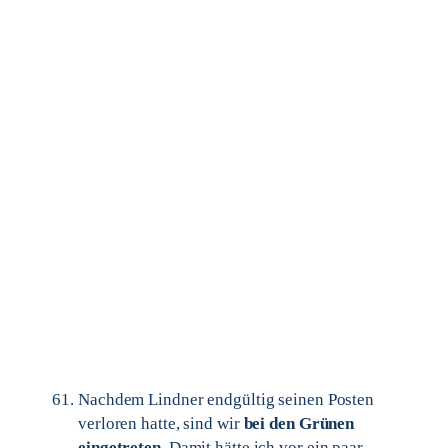
Nachdem Lindner endgültig seinen Posten
verloren hatte, sind wir
bei den Grünen
eingetreten
. Damit hätte ich vor ein paar