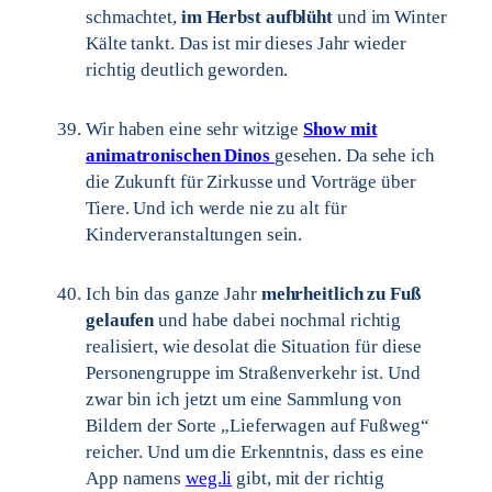
schmachtet,
im Herbst aufblüht
und im Winter
Kälte tankt. Das ist mir dieses Jahr wieder
richtig deutlich geworden.
Wir haben eine sehr witzige
Show mit
animatronischen Dinos
gesehen. Da sehe ich
die Zukunft für Zirkusse und Vorträge über
Tiere. Und ich werde nie zu alt für
Kinderveranstaltungen sein.
Ich bin das ganze Jahr
mehrheitlich zu Fuß
gelaufen
und habe dabei nochmal richtig
realisiert, wie desolat die Situation für diese
Personengruppe im Straßenverkehr ist. Und
zwar bin ich jetzt um eine Sammlung von
Bildern der Sorte „Lieferwagen auf Fußweg“
reicher. Und um die Erkenntnis, dass es eine
App namens
weg.li
gibt, mit der richtig