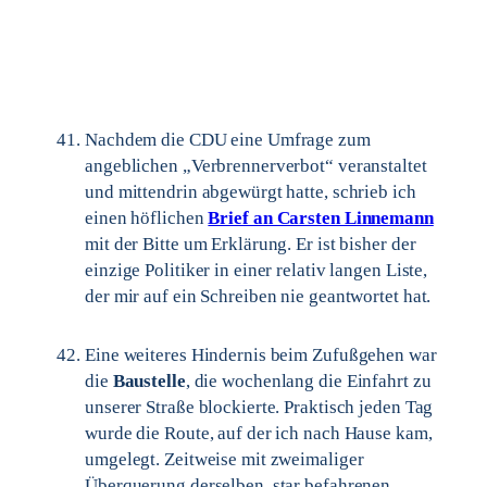
Nachdem die CDU eine Umfrage zum
angeblichen „Verbrennerverbot“ veranstaltet
und mittendrin abgewürgt hatte, schrieb ich
einen höflichen
Brief an Carsten Linnemann
mit der Bitte um Erklärung. Er ist bisher der
einzige Politiker in einer relativ langen Liste,
der mir auf ein Schreiben nie geantwortet hat.
Eine weiteres Hindernis beim Zufußgehen war
die
Baustelle
, die wochenlang die Einfahrt zu
unserer Straße blockierte. Praktisch jeden Tag
wurde die Route, auf der ich nach Hause kam,
umgelegt. Zeitweise mit zweimaliger
Überquerung derselben, star befahrenen