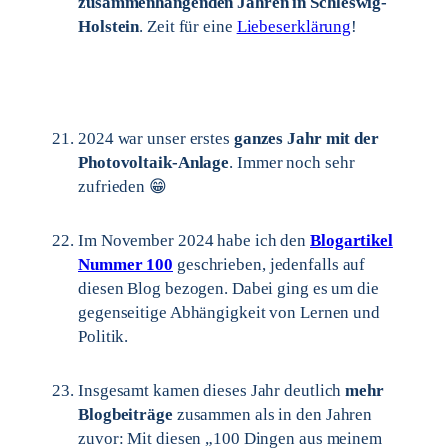
zusammenhängenden Jahren in Schleswig-
Holstein
. Zeit für eine
Liebeserklärung
!
2024 war unser erstes
ganzes Jahr mit der
Photovoltaik-Anlage
. Immer noch sehr
zufrieden 😁
Im November 2024 habe ich den
Blogartikel
Nummer 100
geschrieben, jedenfalls auf
diesen Blog bezogen. Dabei ging es um die
gegenseitige Abhängigkeit von Lernen und
Politik.
Insgesamt kamen dieses Jahr deutlich
mehr
Blogbeiträge
zusammen als in den Jahren
zuvor: Mit diesen „100 Dingen aus meinem