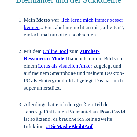
Mein
Motto
war „
Ich lerne mich immer besser
kennen
„. Ein Jahr lang nicht an mir „arbeiten“,
einfach mal nur offen beobachten.
Mit dem
Online Tool
zum
Zürcher-
Ressourcen-Modell
habe ich mir ein Bild von
einem
Lotus als visuellen Anker
zugelegt und
auf meinem Smartphone und meinem Desktop-
PC als Hintergrundbild abgelegt. Das hat mich
super unterstützt.
Allerdings hatte ich den größten Teil des
Jahres gefühlt einen Bleimantel an.
Post-Covid
ist so ätzend, da brauche ich keine zweite
Infektion.
#DieMaskeBleibtAuf