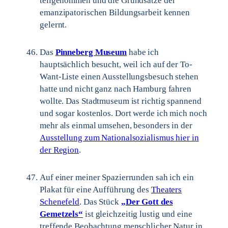
teilgenommen und die Grundsätze der
emanzipatorischen Bildungsarbeit kennen
gelernt.
Das
Pinneberg Museum
habe ich
hauptsächlich besucht, weil ich auf der To-
Want-Liste einen Ausstellungsbesuch stehen
hatte und nicht ganz nach Hamburg fahren
wollte. Das Stadtmuseum ist richtig spannend
und sogar kostenlos. Dort werde ich mich noch
mehr als einmal umsehen, besonders in der
Ausstellung zum Nationalsozialismus hier in
der Region
.
Auf einer meiner Spazierrunden sah ich ein
Plakat für eine Aufführung des
Theaters
Schenefeld
. Das Stück
„Der Gott des
Gemetzels“
ist gleichzeitig lustig und eine
treffende Beobachtung menschlicher Natur in