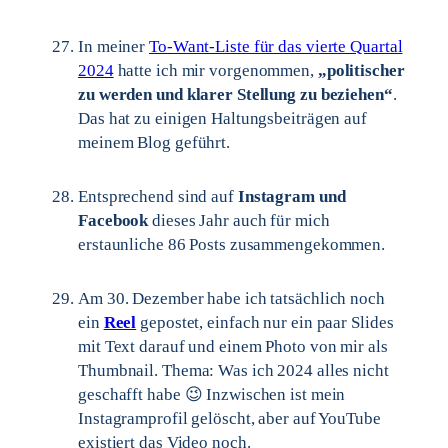
In meiner
To-Want-Liste für das vierte Quartal
2024
hatte ich mir vorgenommen,
„politischer
zu werden und klarer Stellung zu beziehen“
.
Das hat zu einigen Haltungsbeiträgen auf
meinem Blog geführt.
Entsprechend sind auf
Instagram und
Facebook
dieses Jahr auch für mich
erstaunliche 86 Posts zusammengekommen.
Am 30. Dezember habe ich tatsächlich noch
ein
Reel
gepostet, einfach nur ein paar Slides
mit Text darauf und einem Photo von mir als
Thumbnail. Thema: Was ich 2024 alles nicht
geschafft habe 😉 Inzwischen ist mein
Instagramprofil gelöscht, aber auf YouTube
existiert das Video noch.