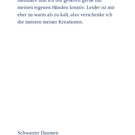
meditativ und ich bin generell gerne mit
meinen eigenen Händen kreativ. Leider ist mir
eher zu warm als zu kalt, also verschenke ich
die meisten meiner Kreationen.
Schwarzer Daumen