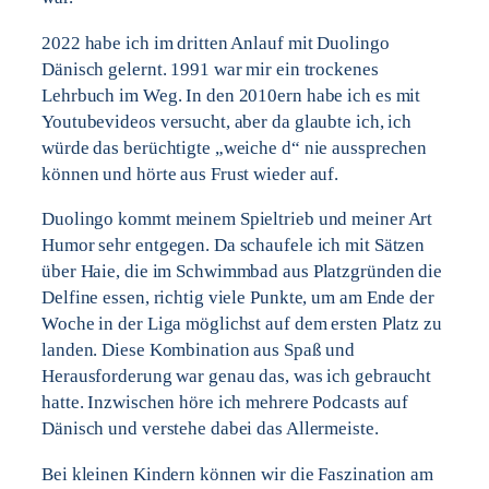
2022 habe ich im dritten Anlauf mit Duolingo
Dänisch gelernt. 1991 war mir ein trockenes
Lehrbuch im Weg. In den 2010ern habe ich es mit
Youtubevideos versucht, aber da glaubte ich, ich
würde das berüchtigte „weiche d“ nie aussprechen
können und hörte aus Frust wieder auf.
Duolingo kommt meinem Spieltrieb und meiner Art
Humor sehr entgegen. Da schaufele ich mit Sätzen
über Haie, die im Schwimmbad aus Platzgründen die
Delfine essen, richtig viele Punkte, um am Ende der
Woche in der Liga möglichst auf dem ersten Platz zu
landen. Diese Kombination aus Spaß und
Herausforderung war genau das, was ich gebraucht
hatte. Inzwischen höre ich mehrere Podcasts auf
Dänisch und verstehe dabei das Allermeiste.
Bei kleinen Kindern können wir die Faszination am