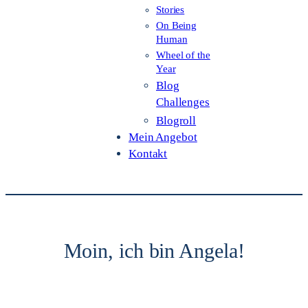
Stories
On Being
Human
Wheel of the
Year
Blog
Challenges
Blogroll
Mein Angebot
Kontakt
Moin, ich bin Angela!