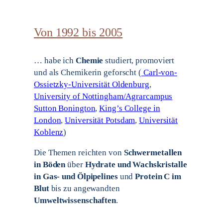
Von 1992 bis 2005
… habe ich
Chemie
studiert, promoviert
und als Chemikerin geforscht (
Carl-von-
Ossietzky-Universität Oldenburg
,
University of Nottingham/Agrarcampus
Sutton Bonington
,
King’s College in
London
,
Universität Potsdam
,
Universität
Koblenz
)
Die Themen reichten von
Schwermetallen
in Böden
über
Hydrate und Wachskristalle
in Gas- und Ölpipelines
und
Protein C im
Blut
bis zu angewandten
Umweltwissenschaften
.