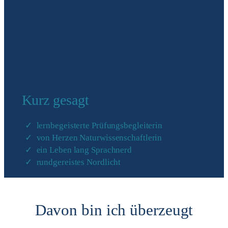
Kurz gesagt
lernbegeisterte Prüfungsbegleiterin
von Herzen Naturwissenschaftlerin
ein Leben lang Sprachnerd
rundgereistes Nordlicht
Davon bin ich überzeugt