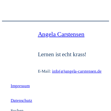
Angela Carstensen
Lernen ist echt krass!
E-Mail:
info(at)angela-carstensen.de
Impressum
Datenschutz
Suchen