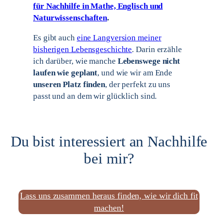
für Nachhilfe in Mathe, Englisch und
Naturwissenschaften
.
Es gibt auch
eine Langversion meiner
bisherigen Lebensgeschichte
. Darin erzähle
ich darüber, wie manche
Lebenswege nicht
laufen wie geplant
, und wie wir am Ende
unseren Platz finden
, der perfekt zu uns
passt und an dem wir glücklich sind.
Du bist interessiert an Nachhilfe
bei mir?
Lass uns zusammen heraus finden, wie wir dich fit
machen!