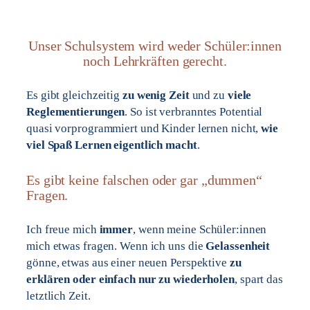
Unser Schulsystem wird weder Schüler:innen
noch Lehrkräften gerecht.
Es gibt gleichzeitig
zu wenig Zeit
und zu
viele
Reglementierungen
. So ist verbranntes Potential
quasi vorprogrammiert und Kinder lernen nicht,
wie
viel Spaß Lernen eigentlich macht
.
Es gibt keine falschen oder gar „dummen“
Fragen.
Ich freue mich
immer
, wenn meine Schüler:innen
mich etwas fragen. Wenn ich uns die
Gelassenheit
gönne, etwas aus einer neuen Perspektive
zu
erklären oder einfach nur zu wiederholen
, spart das
letztlich Zeit.