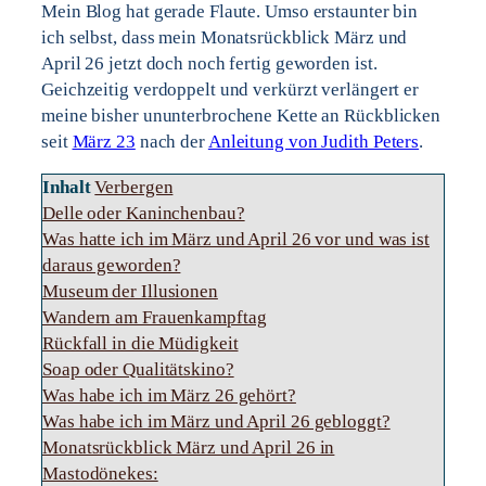
Mein Blog hat gerade Flaute. Umso erstaunter bin
ich selbst, dass mein Monatsrückblick März und
April 26 jetzt doch noch fertig geworden ist.
Geichzeitig verdoppelt und verkürzt verlängert er
meine bisher ununterbrochene Kette an Rückblicken
seit
März 23
nach der
Anleitung von Judith Peters
.
Inhalt
Verbergen
Delle oder Kaninchenbau?
Was hatte ich im März und April 26 vor und was ist
daraus geworden?
Museum der Illusionen
Wandern am Frauenkampftag
Rückfall in die Müdigkeit
Soap oder Qualitätskino?
Was habe ich im März 26 gehört?
Was habe ich im März und April 26 gebloggt?
Monatsrückblick März und April 26 in
Mastodönekes: