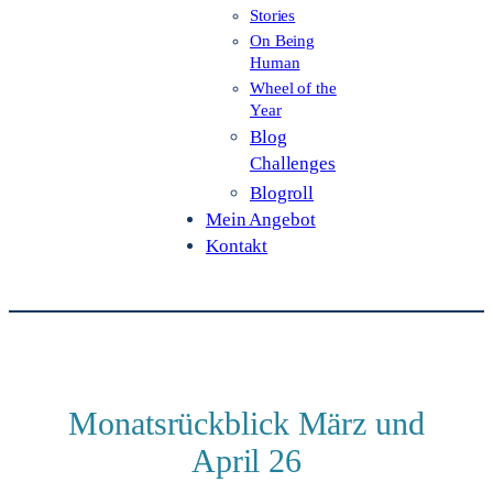
Stories
On Being
Human
Wheel of the
Year
Blog
Challenges
Blogroll
Mein Angebot
Kontakt
Monatsrückblick März und
April 26