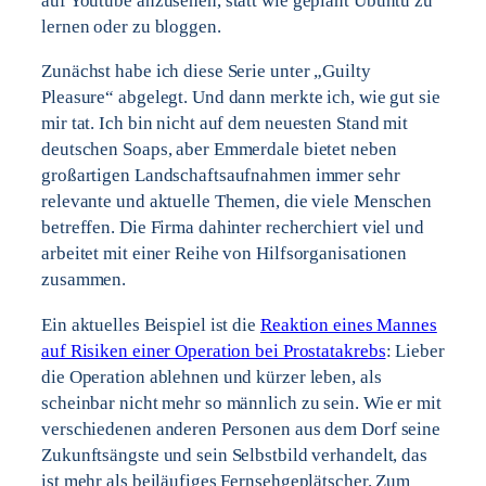
auf Youtube anzusehen, statt wie geplant Ubuntu zu
lernen oder zu bloggen.
Zunächst habe ich diese Serie unter „Guilty
Pleasure“ abgelegt. Und dann merkte ich, wie gut sie
mir tat. Ich bin nicht auf dem neuesten Stand mit
deutschen Soaps, aber Emmerdale bietet neben
großartigen Landschaftsaufnahmen immer sehr
relevante und aktuelle Themen, die viele Menschen
betreffen. Die Firma dahinter recherchiert viel und
arbeitet mit einer Reihe von Hilfsorganisationen
zusammen.
Ein aktuelles Beispiel ist die
Reaktion eines Mannes
auf Risiken einer Operation bei Prostatakrebs
: Lieber
die Operation ablehnen und kürzer leben, als
scheinbar nicht mehr so männlich zu sein. Wie er mit
verschiedenen anderen Personen aus dem Dorf seine
Zukunftsängste und sein Selbstbild verhandelt, das
ist mehr als beiläufiges Fernsehgeplätscher. Zum