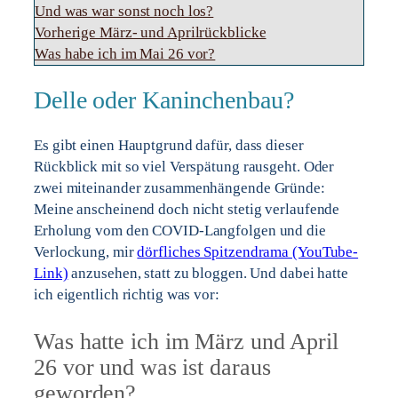
Und was war sonst noch los?
Vorherige März- und Aprilrückblicke
Was habe ich im Mai 26 vor?
Delle oder Kaninchenbau?
Es gibt einen Hauptgrund dafür, dass dieser
Rückblick mit so viel Verspätung rausgeht. Oder
zwei miteinander zusammenhängende Gründe:
Meine anscheinend doch nicht stetig verlaufende
Erholung vom den COVID-Langfolgen und die
Verlockung, mir
dörfliches Spitzendrama (YouTube-
Link)
anzusehen, statt zu bloggen. Und dabei hatte
ich eigentlich richtig was vor:
Was hatte ich im März und April
26 vor und was ist daraus
geworden?