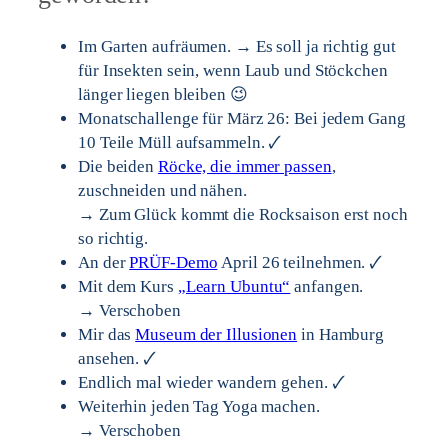
Im Garten aufräumen. → Es soll ja richtig gut
für Insekten sein, wenn Laub und Stöckchen
länger liegen bleiben 😉
Monatschallenge für März 26: Bei jedem Gang
10 Teile Müll aufsammeln. 🗸
Die beiden
Röcke, die immer passen
,
zuschneiden und nähen.
→ Zum Glück kommt die Rocksaison erst noch
so richtig.
An der
PRÜF-Demo
April 26 teilnehmen. 🗸
Mit dem Kurs
„Learn Ubuntu“
anfangen.
→ Verschoben
Mir das
Museum der Illusionen
in Hamburg
ansehen. 🗸
Endlich mal wieder wandern gehen. 🗸
Weiterhin jeden Tag Yoga machen.
→ Verschoben