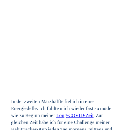
In der zweiten Märzhälfte fiel ich in eine
Energiedelle. Ich fühlte mich wieder fast so müde
wie zu Beginn meiner
Long-COVID-Zeit
. Zur
gleichen Zeit habe ich für eine Challenge meiner
Habittracker-App jeden Tag morgens, mittags und