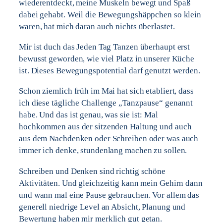
wiederentdeckt, meine Muskeln bewegt und Spaß
dabei gehabt. Weil die Bewegungshäppchen so klein
waren, hat mich daran auch nichts überlastet.
Mir ist duch das Jeden Tag Tanzen überhaupt erst
bewusst geworden, wie viel Platz in unserer Küche
ist. Dieses Bewegungspotential darf genutzt werden.
Schon ziemlich früh im Mai hat sich etabliert, dass
ich diese tägliche Challenge „Tanzpause“ genannt
habe. Und das ist genau, was sie ist: Mal
hochkommen aus der sitzenden Haltung und auch
aus dem Nachdenken oder Schreiben oder was auch
immer ich denke, stundenlang machen zu sollen.
Schreiben und Denken sind richtig schöne
Aktivitäten. Und gleichzeitig kann mein Gehirn dann
und wann mal eine Pause gebrauchen. Vor allem das
generell niedrige Level an Absicht, Planung und
Bewertung haben mir merklich gut getan.