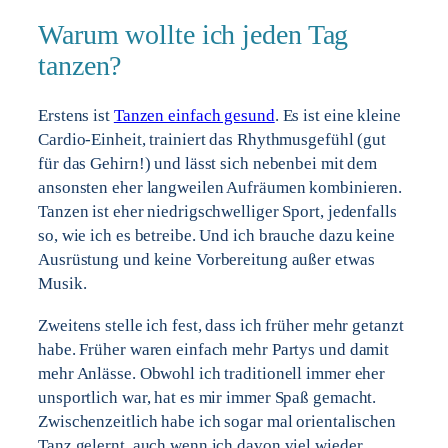
Warum wollte ich jeden Tag
tanzen?
Erstens ist
Tanzen einfach gesund
. Es ist eine kleine
Cardio-Einheit, trainiert das Rhythmusgefühl (gut
für das Gehirn!) und lässt sich nebenbei mit dem
ansonsten eher langweilen Aufräumen kombinieren.
Tanzen ist eher niedrigschwelliger Sport, jedenfalls
so, wie ich es betreibe. Und ich brauche dazu keine
Ausrüstung und keine Vorbereitung außer etwas
Musik.
Zweitens stelle ich fest, dass ich früher mehr getanzt
habe. Früher waren einfach mehr Partys und damit
mehr Anlässe. Obwohl ich traditionell immer eher
unsportlich war, hat es mir immer Spaß gemacht.
Zwischenzeitlich habe ich sogar mal orientalischen
Tanz gelernt, auch wenn ich davon viel wieder