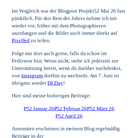
Im Vergleich war der Blogpost Projekt52 Mai 26 fast
pünktlich. Für den Rest des Jahres nehme ich mir
wieder vor, früher mit dem Photographieren
anzufangen und die Bilder auch immer direkt auf
Pixelfed
zu teilen.
Folge mir dort auch gerne, falls du schon im
Fediverse bist. Wenn nicht, stehe ich jederzeit zur
Unterstützung bereit, wenn du darüber nachdenkst,
von
Instagram
dorthin zu wechseln. Am 7. Juni ist
übrigens wieder
DI.Day
!
Hier sind meine bisherigen Beiträge:
P52 Januar 26
P52 Februar 26
P52 März 26
P52 April 26
Ansonsten erscheinen in meinem Blog regelmäßig
Beiträge in der