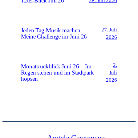
12tel-Blick Juli 26
28. Juli 2026
27. Juli
Jeden Tag Musik machen –
Meine Challenge im Juni 26
2026
2.
Monatsrückblick Juni 26 – Im
Regen stehen und im Stadtpark
Juli
hopsen
2026
Angela Carstensen