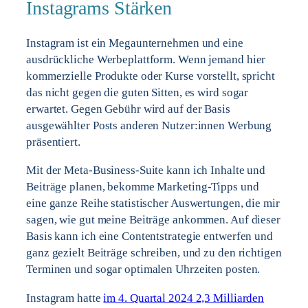
Instagrams Stärken
Instagram ist ein Megaunternehmen und eine
ausdrückliche Werbeplattform. Wenn jemand hier
kommerzielle Produkte oder Kurse vorstellt, spricht
das nicht gegen die guten Sitten, es wird sogar
erwartet. Gegen Gebühr wird auf der Basis
ausgewählter Posts anderen Nutzer:innen Werbung
präsentiert.
Mit der Meta-Business-Suite kann ich Inhalte und
Beiträge planen, bekomme Marketing-Tipps und
eine ganze Reihe statistischer Auswertungen, die mir
sagen, wie gut meine Beiträge ankommen. Auf dieser
Basis kann ich eine Contentstrategie entwerfen und
ganz gezielt Beiträge schreiben, und zu den richtigen
Terminen und sogar optimalen Uhrzeiten posten.
Instagram hatte
im 4. Quartal 2024 2,3 Milliarden