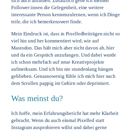
sich auch anfühlen. Zusätzlich gebe ich meinen
Follower:innen die Gelegenheit, eine weitere
interessante Person kennenzulernen, wenn ich Dinge
teile, die ich bemerkenswert finde.
Mein Eindruck ist, dass in Pixelfedbeiträgen nicht so
viel hin und her kommentiert wird, wie auf
Mastodon. Das hält mich aber nicht davon ab, hier
und da ein Gespräch anzufangen. Und dabei wurde
ich schon mehrfach auf neue Kreativprojekte
aufmerksam. Und ich bin nie stundenlang hängen
geblieben. Genausowenig fühle ich mich hier nach
dem Scrollen pappig im Gehirn oder deprimiert.
Was meinst du?
Ich hoffe, mein Erfahrungsbericht hat mehr Klarheit
gebracht. Wenn du auch einmal Pixelfed statt
Instagram ausprobieren willst und dabei gerne