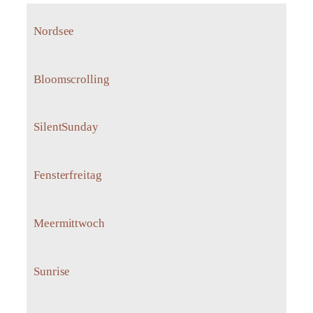
Nordsee
Bloomscrolling
SilentSunday
Fensterfreitag
Meermittwoch
Sunrise