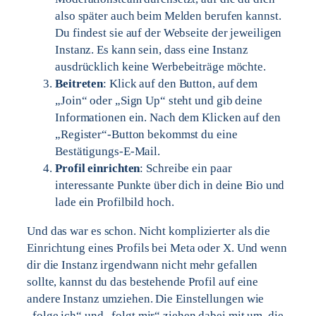
also später auch beim Melden berufen kannst.
Du findest sie auf der Webseite der jeweiligen
Instanz. Es kann sein, dass eine Instanz
ausdrücklich keine Werbebeiträge möchte.
Beitreten
: Klick auf den Button, auf dem
„Join“ oder „Sign Up“ steht und gib deine
Informationen ein. Nach dem Klicken auf den
„Register“-Button bekommst du eine
Bestätigungs-E-Mail.
Profil einrichten
: Schreibe ein paar
interessante Punkte über dich in deine Bio und
lade ein Profilbild hoch.
Und das war es schon. Nicht komplizierter als die
Einrichtung eines Profils bei Meta oder X. Und wenn
dir die Instanz irgendwann nicht mehr gefallen
sollte, kannst du das bestehende Profil auf eine
andere Instanz umziehen. Die Einstellungen wie
„folge ich“ und „folgt mir“ ziehen dabei mit um, die