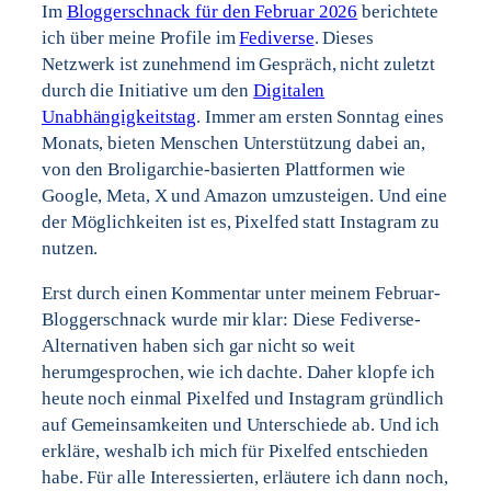
Im
Bloggerschnack für den Februar 2026
berichtete
ich über meine Profile im
Fediverse
. Dieses
Netzwerk ist zunehmend im Gespräch, nicht zuletzt
durch die Initiative um den
Digitalen
Unabhängigkeitstag
. Immer am ersten Sonntag eines
Monats, bieten Menschen Unterstützung dabei an,
von den Broligarchie-basierten Plattformen wie
Google, Meta, X und Amazon umzusteigen. Und eine
der Möglichkeiten ist es, Pixelfed statt Instagram zu
nutzen.
Erst durch einen Kommentar unter meinem Februar-
Bloggerschnack wurde mir klar: Diese Fediverse-
Alternativen haben sich gar nicht so weit
herumgesprochen, wie ich dachte. Daher klopfe ich
heute noch einmal Pixelfed und Instagram gründlich
auf Gemeinsamkeiten und Unterschiede ab. Und ich
erkläre, weshalb ich mich für Pixelfed entschieden
habe. Für alle Interessierten, erläutere ich dann noch,