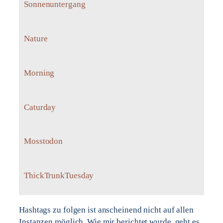
Sonnenuntergang
Nature
Morning
Caturday
Mosstodon
ThickTrunkTuesday
Hashtags zu folgen ist anscheinend nicht auf allen
Instanzen möglich. Wie mir berichtet wurde, geht es