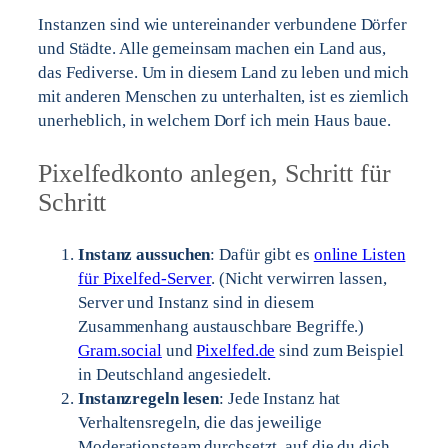
Instanzen sind wie untereinander verbundene Dörfer
und Städte. Alle gemeinsam machen ein Land aus,
das Fediverse. Um in diesem Land zu leben und mich
mit anderen Menschen zu unterhalten, ist es ziemlich
unerheblich, in welchem Dorf ich mein Haus baue.
Pixelfedkonto anlegen, Schritt für
Schritt
Instanz aussuchen
: Dafür gibt es
online Listen
für Pixelfed-Server
. (Nicht verwirren lassen,
Server und Instanz sind in diesem
Zusammenhang austauschbare Begriffe.)
Gram.social
und
Pixelfed.de
sind zum Beispiel
in Deutschland angesiedelt.
Instanzregeln lesen
: Jede Instanz hat
Verhaltensregeln, die das jeweilige
Moderationsteam durchsetzt, auf die du dich