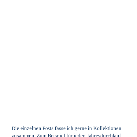
Die einzelnen Posts fasse ich gerne in Kollektionen
zusammen. Zum Beispiel für jeden Jahresdurchlauf