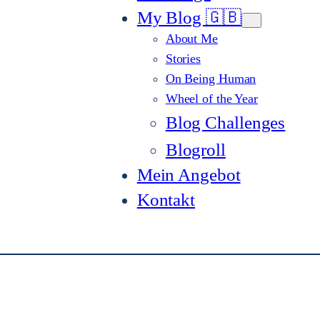
My Blog 🇬🇧
About Me
Stories
On Being Human
Wheel of the Year
Blog Challenges
Blogroll
Mein Angebot
Kontakt