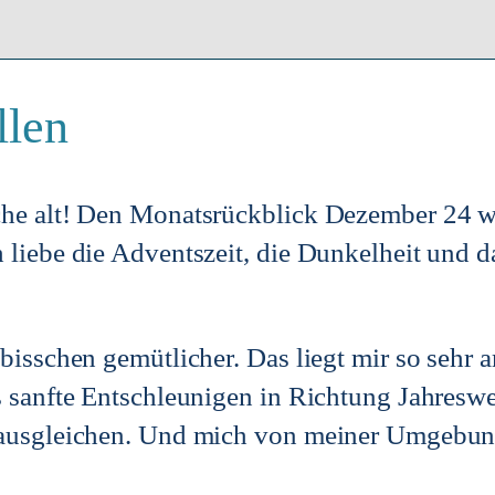
llen
he alt! Den Monatsrückblick Dezember 24 wil
liebe die Adventszeit, die Dunkelheit und d
bisschen gemütlicher. Das liegt mir so sehr a
s sanfte Entschleunigen in Richtung Jahreswe
 ausgleichen. Und mich von meiner Umgebung