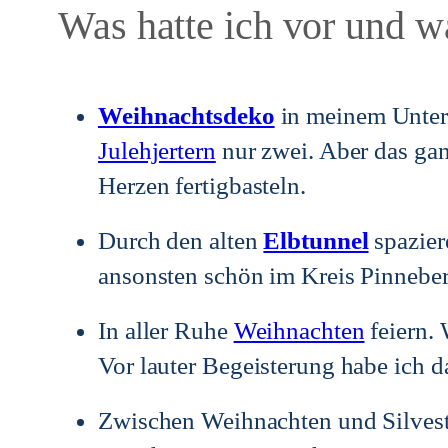
Was hatte ich vor und w
Weihnachtsdeko
in meinem Unterr
Julehjertern
nur zwei. Aber das gan
Herzen fertigbasteln.
Durch den alten
Elbtunnel
spaziere
ansonsten schön im Kreis Pinneb
In aller Ruhe
Weihnachten
feiern. 
Vor lauter Begeisterung habe ich d
Zwischen Weihnachten und Silves