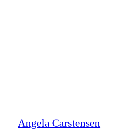
Zum
Inhalt
springen
Angela Carstensen