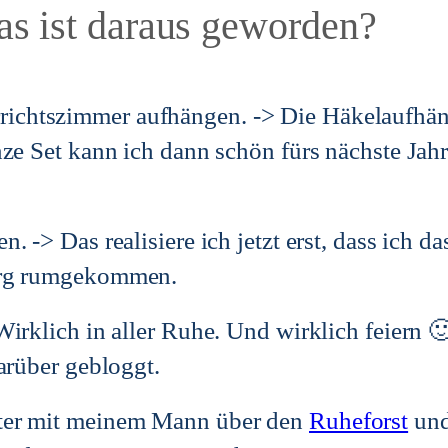
as ist daraus geworden?
ichtszimmer aufhängen. -> Die Häkelaufhäng
ze Set kann ich dann schön fürs nächste Jah
n. -> Das realisiere ich jetzt erst, dass ich d
erg rumgekommen.
Wirklich in aller Ruhe. Und wirklich feiern 🙂
arüber gebloggt.
ter mit meinem Mann über den
Ruheforst
und