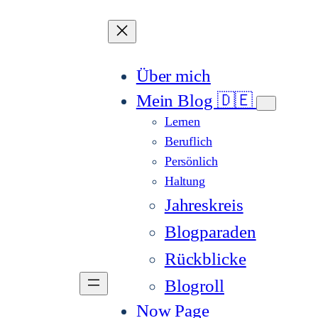
Über mich
Mein Blog 🇩🇪
Lernen
Beruflich
Persönlich
Haltung
Jahreskreis
Blogparaden
Rückblicke
Blogroll
Now Page