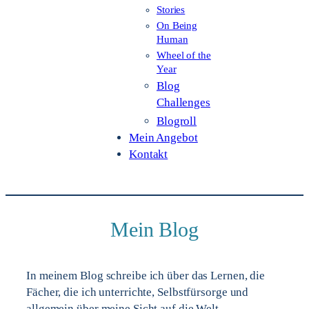
Stories
On Being
Human
Wheel of the
Year
Blog
Challenges
Blogroll
Mein Angebot
Kontakt
Mein Blog
In meinem Blog schreibe ich über das Lernen, die
Fächer, die ich unterrichte, Selbstfürsorge und
allgemein über meine Sicht auf die Welt.