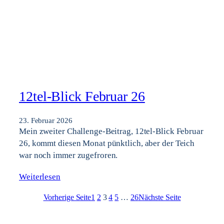
12tel-Blick Februar 26
23. Februar 2026
Mein zweiter Challenge-Beitrag, 12tel-Blick Februar
26, kommt diesen Monat pünktlich, aber der Teich
war noch immer zugefroren.
Weiterlesen
Vorherige Seite
1
2
3
4
5
…
26
Nächste Seite