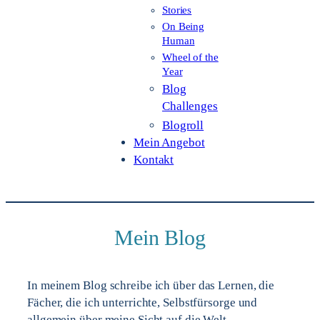
Stories
On Being
Human
Wheel of the
Year
Blog
Challenges
Blogroll
Mein Angebot
Kontakt
Mein Blog
In meinem Blog schreibe ich über das Lernen, die
Fächer, die ich unterrichte, Selbstfürsorge und
allgemein über meine Sicht auf die Welt.