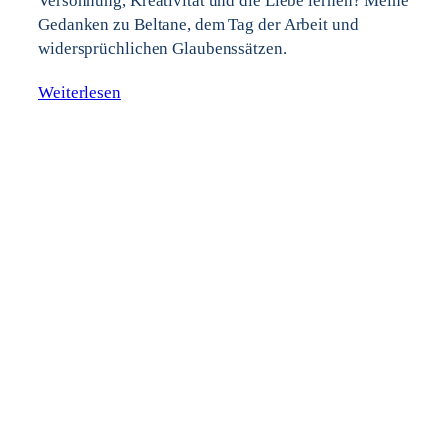
Versöhnung, Kreativität und die Liebe lernen? Meine
Gedanken zu Beltane, dem Tag der Arbeit und
widersprüchlichen Glaubenssätzen.
Weiterlesen