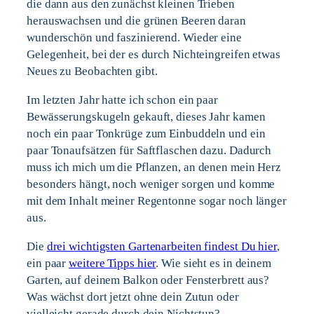
die dann aus den zunächst kleinen Trieben
herauswachsen und die grünen Beeren daran
wunderschön und faszinierend. Wieder eine
Gelegenheit, bei der es durch Nichteingreifen etwas
Neues zu Beobachten gibt.
Im letzten Jahr hatte ich schon ein paar
Bewässerungskugeln gekauft, dieses Jahr kamen
noch ein paar Tonkrüge zum Einbuddeln und ein
paar Tonaufsätzen für Saftflaschen dazu. Dadurch
muss ich mich um die Pflanzen, an denen mein Herz
besonders hängt, noch weniger sorgen und komme
mit dem Inhalt meiner Regentonne sogar noch länger
aus.
Die
drei wichtigsten Gartenarbeiten findest Du hier
,
ein paar
weitere Tipps hier
. Wie sieht es in deinem
Garten, auf deinem Balkon oder Fensterbrett aus?
Was wächst dort jetzt ohne dein Zutun oder
vielleicht gerade durch dein Nichtstun?