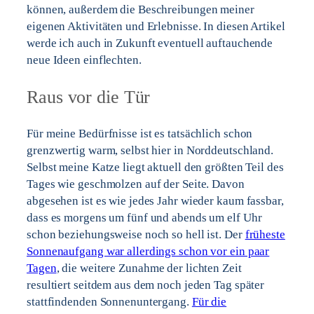
können, außerdem die Beschreibungen meiner
eigenen Aktivitäten und Erlebnisse. In diesen Artikel
werde ich auch in Zukunft eventuell auftauchende
neue Ideen einflechten.
Raus vor die Tür
Für meine Bedürfnisse ist es tatsächlich schon
grenzwertig warm, selbst hier in Norddeutschland.
Selbst meine Katze liegt aktuell den größten Teil des
Tages wie geschmolzen auf der Seite. Davon
abgesehen ist es wie jedes Jahr wieder kaum fassbar,
dass es morgens um fünf und abends um elf Uhr
schon beziehungsweise noch so hell ist. Der
früheste
Sonnenaufgang war allerdings schon vor ein paar
Tagen
, die weitere Zunahme der lichten Zeit
resultiert seitdem aus dem noch jeden Tag später
stattfindenden Sonnenuntergang.
Für die