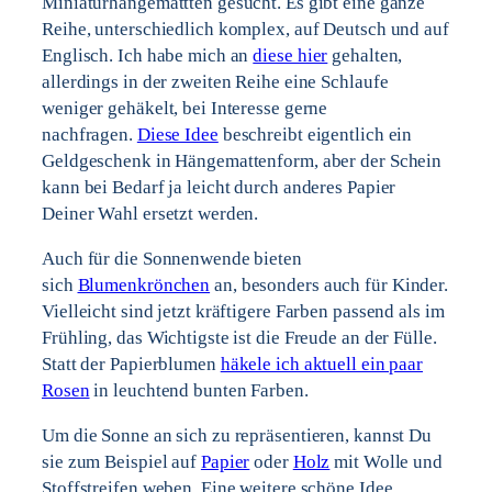
Miniaturhängemattten gesucht. Es gibt eine ganze
Reihe, unterschiedlich komplex, auf Deutsch und auf
Englisch. Ich habe mich an
diese hier
gehalten,
allerdings in der zweiten Reihe eine Schlaufe
weniger gehäkelt, bei Interesse gerne
nachfragen.
Diese Idee
beschreibt eigentlich ein
Geldgeschenk in Hängemattenform, aber der Schein
kann bei Bedarf ja leicht durch anderes Papier
Deiner Wahl ersetzt werden.
Auch für die Sonnenwende bieten
sich
Blumenkrönchen
an, besonders auch für Kinder.
Vielleicht sind jetzt kräftigere Farben passend als im
Frühling, das Wichtigste ist die Freude an der Fülle.
Statt der Papierblumen
häkele ich aktuell ein paar
Rosen
in leuchtend bunten Farben.
Um die Sonne an sich zu repräsentieren, kannst Du
sie zum Beispiel auf
Papier
oder
Holz
mit Wolle und
Stoffstreifen weben. Eine weitere schöne Idee