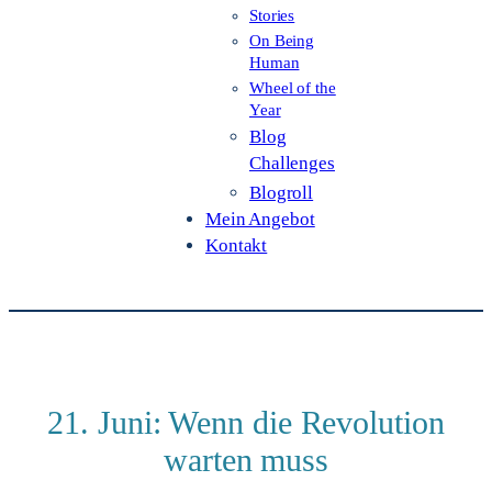
Stories
On Being
Human
Wheel of the
Year
Blog
Challenges
Blogroll
Mein Angebot
Kontakt
21. Juni: Wenn die Revolution
warten muss