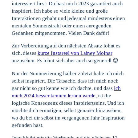
interessiert liest: Du hast mich 2023 garantiert auch
inspiriert. Ich habe so viele kleine und große
Interaktionen gehabt und jedesmal mindestens einen
mentalen Sonnenstrahl oder einen anregenden
Gedanken mitgenommen. Vielen Dank dafür!
Zur Vorbereitung auf den nächsten Absatz lohnt es
sich, dieses
kurze Instareel von Lainey Molnar
anzusehen. Es lohnt sich aber auch so generell 😉
Nur der Nummerierung halber zuletzt habe ich mich
selbst inspiriert. Die Tatsache, dass ich mich noch
gar nicht so gut kenne wie ich dachte, und dass
ich
mich 2024 besser kennen lernen werde
, ist die
logische Konsequenz dieses Inspiriertseins. Und ich
möchte dich ermutigen, selbst genauer hinzusehen,
wo du bei dir selbst im vergangenen Jahr Inspiration
gefunden hast.
Jetzt bleibt mir die Vorfreude auf die nächsten 12