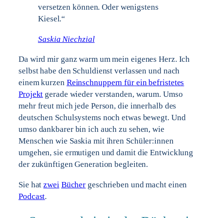
versetzen können. Oder wenigstens
Kiesel.“
Saskia Niechzial
Da wird mir ganz warm um mein eigenes Herz. Ich
selbst habe den Schuldienst verlassen und nach
einem kurzen
Reinschnuppern für ein befristetes
Projekt
gerade wieder verstanden, warum. Umso
mehr freut mich jede Person, die innerhalb des
deutschen Schulsystems noch etwas bewegt. Und
umso dankbarer bin ich auch zu sehen, wie
Menschen wie Saskia mit ihren Schüler:innen
umgehen, sie ermutigen und damit die Entwicklung
der zukünftigen Generation begleiten.
Sie hat
zwei
Bücher
geschrieben und macht einen
Podcast
.