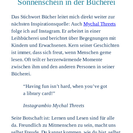
Sonnenschein in der Bücherei
Das Stichwort Bücher leitet mich direkt weiter zur
nächsten Inspirationsquelle: Auch
Mychal Threets
folge ich auf Instagram. Er arbeitet in einer
Leihbücherei und berichtet über Begegnungen mit
Kindern und Erwachsenen. Kern seiner Geschichten
ist immer, dass sich freut, wenn Menschen gerne
lesen. Oft teilt er herzerwärmende Momente
zwischen ihm und den anderen Personen in seiner
Bücherei.
“Having fun isn’t hard, when you’ve got
a library card!”
Instagrambio Mychal Threets
Seite Botschaft ist: Lernen und Lesen sind für alle
da. Freundlich zu Mitmenschen zu sein, macht uns
selbst Freude. Du kannst kommen, wie du bist, selbst