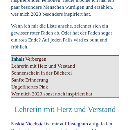
inspirierenden Personen. Heute möchte ich mal ein
paar besondere Menschen würdigen und erzählen,
wer mich 2023 besonders inspiriert hat.
Wenn ich mir die Liste ansehe, zeichnet sich ein
gewisser roter Faden ab. Oder hat der Faden sogar
ein rosa Ende? Auf jeden Falls wird es bunt und
fröhlich.
Inhalt
Verbergen
Lehrerin mit Herz und Verstand
Sonnenschein in der Bücherei
Sanfte Erinnerung
Ungefiltertes Pink
Wer mich 2023 sonst noch inspiriert hat
Lehrerin mit Herz und Verstand
Saskia Niechzial
ist mir auf
Instagram
aufgefallen.