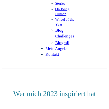
Stories
On Being
Human
Wheel of the
Year
Blog
Challenges
Blogroll
Mein Angebot
Kontakt
Wer mich 2023 inspiriert hat