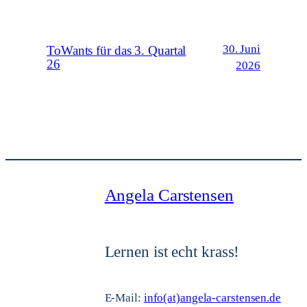
30. Juni
ToWants für das 3. Quartal
26
2026
Angela Carstensen
Lernen ist echt krass!
E-Mail:
info(at)angela-carstensen.de