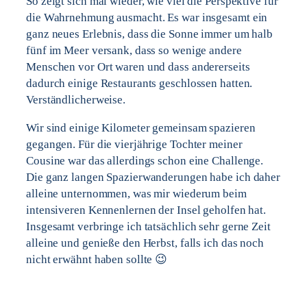
So zeigt sich mal wieder, wie viel die Perspektive für
die Wahrnehmung ausmacht. Es war insgesamt ein
ganz neues Erlebnis, dass die Sonne immer um halb
fünf im Meer versank, dass so wenige andere
Menschen vor Ort waren und dass andererseits
dadurch einige Restaurants geschlossen hatten.
Verständlicherweise.
Wir sind einige Kilometer gemeinsam spazieren
gegangen. Für die vierjährige Tochter meiner
Cousine war das allerdings schon eine Challenge.
Die ganz langen Spazierwanderungen habe ich daher
alleine unternommen, was mir wiederum beim
intensiveren Kennenlernen der Insel geholfen hat.
Insgesamt verbringe ich tatsächlich sehr gerne Zeit
alleine und genieße den Herbst, falls ich das noch
nicht erwähnt haben sollte 😉