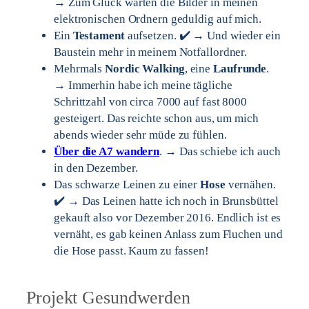
→ Zum Glück warten die Bilder in meinen
elektronischen Ordnern geduldig auf mich.
Ein
Testament
aufsetzen. ✔️ → Und wieder ein
Baustein mehr in meinem Notfallordner.
Mehrmals
Nordic Walking
, eine
Laufrunde
.
→ Immerhin habe ich meine tägliche
Schrittzahl von circa 7000 auf fast 8000
gesteigert. Das reichte schon aus, um mich
abends wieder sehr müde zu fühlen.
Über die A7 wandern
. → Das schiebe ich auch
in den Dezember.
Das schwarze Leinen zu einer
Hose
vernähen.
✔️ → Das Leinen hatte ich noch in Brunsbüttel
gekauft also vor Dezember 2016. Endlich ist es
vernäht, es gab keinen Anlass zum Fluchen und
die Hose passt. Kaum zu fassen!
Projekt Gesundwerden