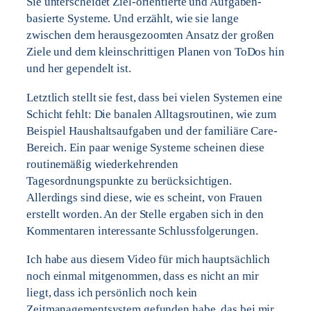
Sie unterscheidet Ziel-orientierte und Aufgaben-
basierte Systeme. Und erzählt, wie sie lange
zwischen dem herausgezoomten Ansatz der großen
Ziele und dem kleinschrittigen Planen von ToDos hin
und her gependelt ist.
Letztlich stellt sie fest, dass bei vielen Systemen eine
Schicht fehlt: Die banalen Alltagsroutinen, wie zum
Beispiel Haushaltsaufgaben und der familiäre Care-
Bereich. Ein paar wenige Systeme scheinen diese
routinemäßig wiederkehrenden
Tagesordnungspunkte zu berücksichtigen.
Allerdings sind diese, wie es scheint, von Frauen
erstellt worden. An der Stelle ergaben sich in den
Kommentaren interessante Schlussfolgerungen.
Ich habe aus diesem Video für mich hauptsächlich
noch einmal mitgenommen, dass es nicht an mir
liegt, dass ich persönlich noch kein
Zeitmanagementsystem gefunden habe, das bei mir