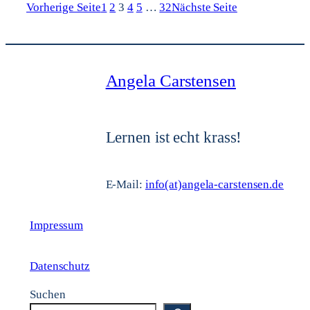
Vorherige Seite
1
2
3
4
5
…
32
Nächste Seite
Angela Carstensen
Lernen ist echt krass!
E-Mail:
info(at)angela-carstensen.de
Impressum
Datenschutz
Suchen