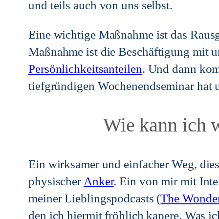
und teils auch von uns selbst.
Eine wichtige Maßnahme ist das Rausge
Maßnahme ist die Beschäftigung mit u
Persönlichkeitsanteilen
. Und dann kom
tiefgründigen Wochenendseminar hat un
Wie kann ich w
Ein wirksamer und einfacher Weg, diese
physischer
Anker
. Ein von mir mit Int
meiner Lieblingspodcasts (
The Wonde
den ich hiermit fröhlich kapere. Was i