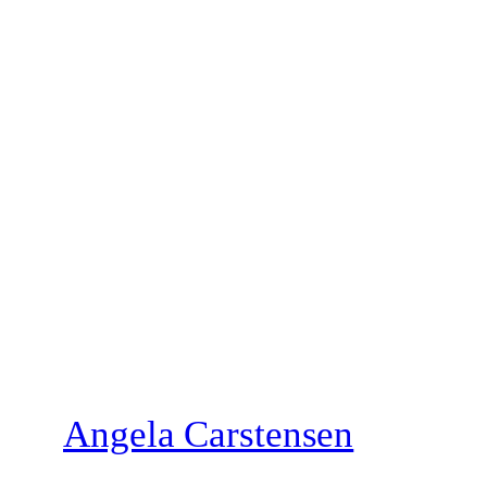
Zum
Inhalt
springen
Angela Carstensen