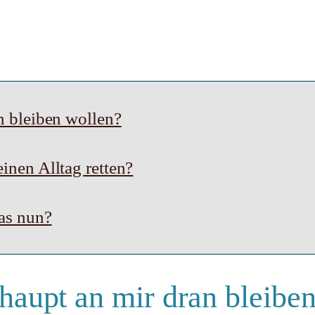
n bleiben wollen?
inen Alltag retten?
was nun?
haupt an mir dran bleibe