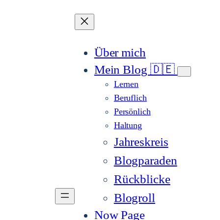
Über mich
Mein Blog 🇩🇪
Lernen
Beruflich
Persönlich
Haltung
Jahreskreis
Blogparaden
Rückblicke
Blogroll
Now Page