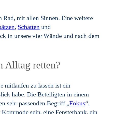
Rad, mit allen Sinnen. Eine weitere
sätzen
,
Schatten
und
ck in unsere vier Wände und nach dem
 Alltag retten?
 mitlaufen zu lassen ist ein
Blick habe. Die Beteiligten in einem
den sehr passenden Begriff „
Fokus
“,
er Kommode sein, eine Fensterbank, ein