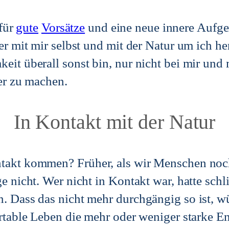
 für
gute
Vorsätze
und eine neue innere Aufger
ser mit mir selbst und mit der Natur um ich h
eit überall sonst bin, nur nicht bei mir un
ter zu machen.
In Kontakt mit der Natur
takt kommen? Früher, als wir Menschen noch
ge nicht. Wer nicht in Kontakt war, hatte sch
. Dass das nicht mehr durchgängig so ist, wü
fortable Leben die mehr oder weniger starke 