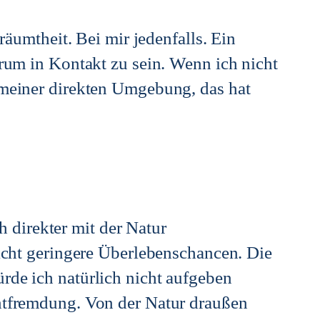
äumtheit. Bei mir jedenfalls. Ein
erum in Kontakt zu sein. Wenn ich nicht
d meiner direkten Umgebung, das hat
 direkter mit der Natur
licht geringere Überlebenschancen. Die
rde ich natürlich nicht aufgeben
Entfremdung. Von der Natur draußen