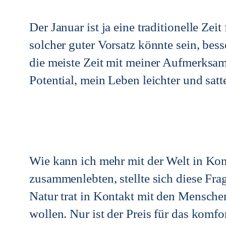
Der Januar ist ja eine traditionelle Zeit
solcher guter Vorsatz könnte sein, bes
die meiste Zeit mit meiner Aufmerksamk
Potential, mein Leben leichter und sat
Wie kann ich mehr mit der Welt in Kon
zusammenlebten, stellte sich diese Fra
Natur trat in Kontakt mit den Menschen
wollen. Nur ist der Preis für das kom