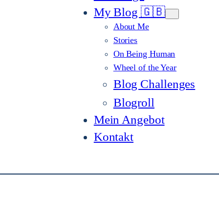
My Blog 🇬🇧
About Me
Stories
On Being Human
Wheel of the Year
Blog Challenges
Blogroll
Mein Angebot
Kontakt