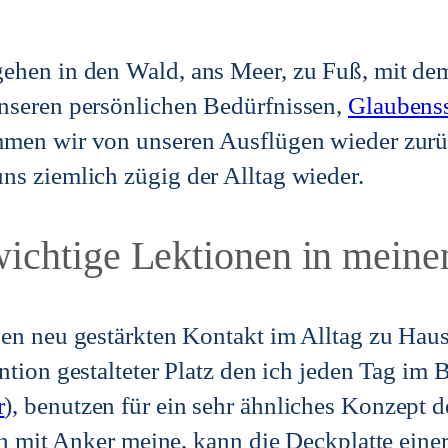
hen in den Wald, ans Meer, zu Fuß, mit dem 
nseren persönlichen Bedürfnissen,
Glaubens
men wir von unseren Ausflügen wieder zurü
s ziemlich zügig der Alltag wieder.
ichtige Lektionen in meinen
n neu gestärkten Kontakt im Alltag zu Hause
ention gestalteter Platz den ich jeden Tag im 
r
), benutzen für ein sehr ähnliches Konzept 
ch mit Anker meine, kann die Deckplatte ein