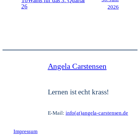
ToWants für das 3. Quartal
26
2026
Angela Carstensen
Lernen ist echt krass!
E-Mail:
info(at)angela-carstensen.de
Impressum