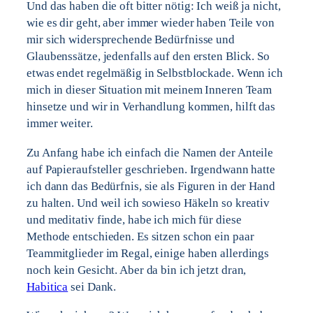
Und das haben die oft bitter nötig: Ich weiß ja nicht,
wie es dir geht, aber immer wieder haben Teile von
mir sich widersprechende Bedürfnisse und
Glaubenssätze, jedenfalls auf den ersten Blick. So
etwas endet regelmäßig in Selbstblockade. Wenn ich
mich in dieser Situation mit meinem Inneren Team
hinsetze und wir in Verhandlung kommen, hilft das
immer weiter.
Zu Anfang habe ich einfach die Namen der Anteile
auf Papieraufsteller geschrieben. Irgendwann hatte
ich dann das Bedürfnis, sie als Figuren in der Hand
zu halten. Und weil ich sowieso Häkeln so kreativ
und meditativ finde, habe ich mich für diese
Methode entschieden. Es sitzen schon ein paar
Teammitglieder im Regal, einige haben allerdings
noch kein Gesicht. Aber da bin ich jetzt dran,
Habitica
sei Dank.