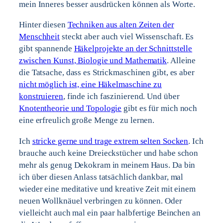
mein Inneres besser ausdrücken können als Worte.
Hinter diesen
Techniken aus alten Zeiten der
Menschheit
steckt aber auch viel Wissenschaft. Es
gibt spannende
Häkelprojekte an der Schnittstelle
zwischen Kunst, Biologie und Mathematik
. Alleine
die Tatsache, dass es Strickmaschinen gibt, es aber
nicht möglich ist, eine Häkelmaschine zu
konstruieren
, finde ich faszinierend. Und über
Knotentheorie und Topologie
gibt es für mich noch
eine erfreulich große Menge zu lernen.
Ich
stricke gerne und trage extrem selten Socken
. Ich
brauche auch keine Dreieckstücher und habe schon
mehr als genug Dekokram in meinem Haus. Da bin
ich über diesen Anlass tatsächlich dankbar, mal
wieder eine meditative und kreative Zeit mit einem
neuen Wollknäuel verbringen zu können. Oder
vielleicht auch mal ein paar halbfertige Beinchen an