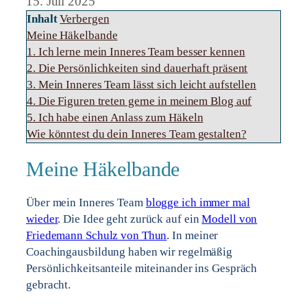
15. Juli 2025
Inhalt
Verbergen
Meine Häkelbande
1. Ich lerne mein Inneres Team besser kennen
2. Die Persönlichkeiten sind dauerhaft präsent
3. Mein Inneres Team lässt sich leicht aufstellen
4. Die Figuren treten gerne in meinem Blog auf
5. Ich habe einen Anlass zum Häkeln
Wie könntest du dein Inneres Team gestalten?
Meine Häkelbande
Über mein Inneres Team
blogge ich immer mal
wieder
. Die Idee geht zurück auf ein
Modell von
Friedemann Schulz von Thun
. In meiner
Coachingausbildung haben wir regelmäßig
Persönlichkeitsanteile miteinander ins Gespräch
gebracht.