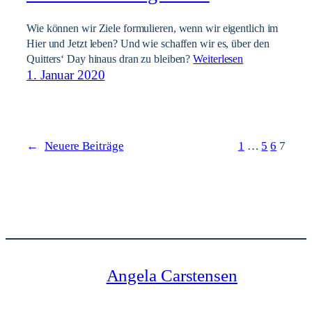
Wie können wir Ziele formulieren, wenn wir eigentlich im
Hier und Jetzt leben? Und wie schaffen wir es, über den
Quitters‘ Day hinaus dran zu bleiben?
Weiterlesen
1. Januar 2020
←
Neuere Beiträge
1
…
5
6
7
Angela Carstensen