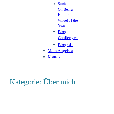
Stories
On Being
Human
Wheel of the
Year
Blog
Challenges
Blogroll
Mein Angebot
Kontakt
Kategorie:
Über mich