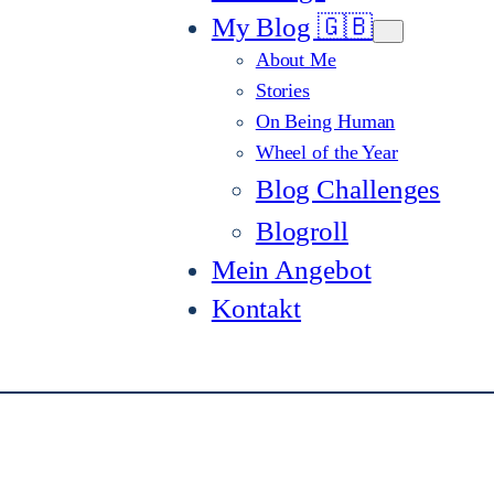
My Blog 🇬🇧
About Me
Stories
On Being Human
Wheel of the Year
Blog Challenges
Blogroll
Mein Angebot
Kontakt