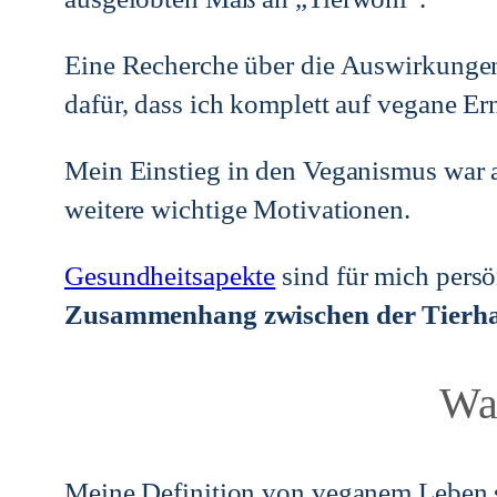
Eine Recherche über die Auswirkungen
dafür, dass ich komplett auf vegane Er
Mein Einstieg in den Veganismus war 
weitere wichtige Motivationen.
Gesundheitsapekte
sind für mich persö
Zusammenhang zwischen der Tierhal
Was
Meine Definition von veganem Leben s