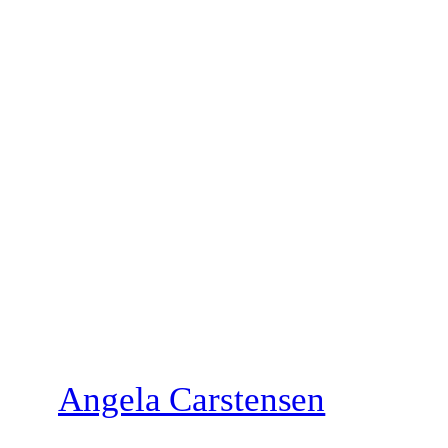
Zum
Inhalt
springen
Angela Carstensen