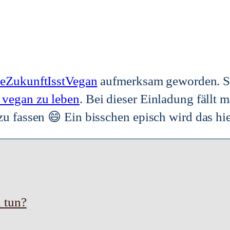
eZukunftIsstVegan
aufmerksam geworden. 
 vegan zu leben
. Bei dieser Einladung fällt m
zu fassen 😄 Ein bisschen episch wird das hi
 tun?