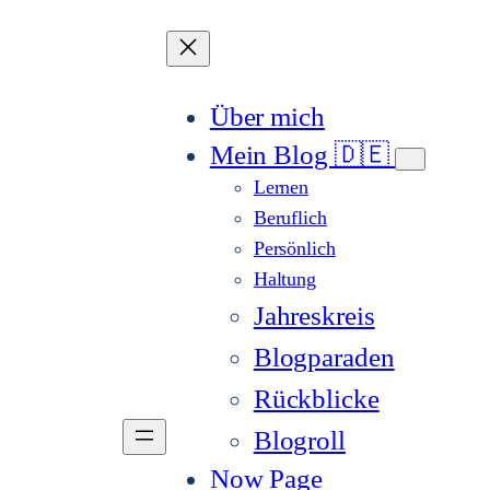
Über mich
Mein Blog 🇩🇪
Lernen
Beruflich
Persönlich
Haltung
Jahreskreis
Blogparaden
Rückblicke
Blogroll
Now Page