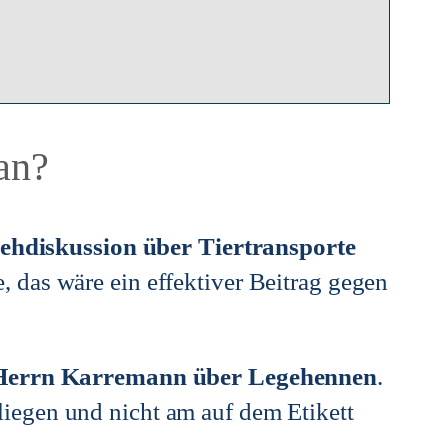
an?
ehdiskussion über Tiertransporte
e, das wäre ein effektiver Beitrag gegen
Herrn Karremann über Legehennen
.
liegen und nicht am auf dem Etikett