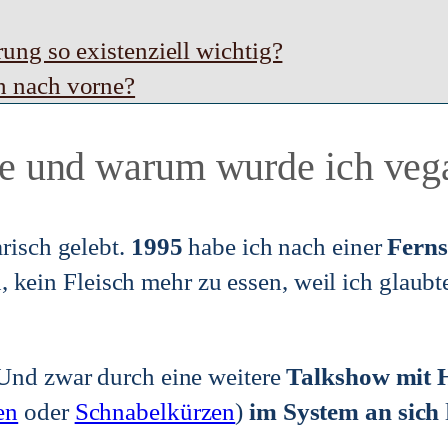
ung so existenziell wichtig?
h nach vorne?
e und warum wurde ich veg
risch gelebt.
1995
habe ich nach einer
Ferns
, kein Fleisch mehr zu essen, weil ich glaubt
 Und zwar durch eine weitere
Talkshow mit 
en
oder
Schnabelkürzen
)
im System an sich