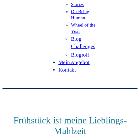
Stories
On Being
Human
Wheel of the
Year
Blog
Challenges
Blogroll
Mein Angebot
Kontakt
Frühstück ist meine Lieblings-
Mahlzeit