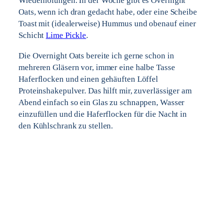
Wiederholungen. In der Woche gibt es Overnight
Oats, wenn ich dran gedacht habe, oder eine Scheibe
Toast mit (idealerweise) Hummus und obenauf einer
Schicht
Lime Pickle
.
Die Overnight Oats bereite ich gerne schon in
mehreren Gläsern vor, immer eine halbe Tasse
Haferflocken und einen gehäuften Löffel
Proteinshakepulver. Das hilft mir, zuverlässiger am
Abend einfach so ein Glas zu schnappen, Wasser
einzufüllen und die Haferflocken für die Nacht in
den Kühlschrank zu stellen.