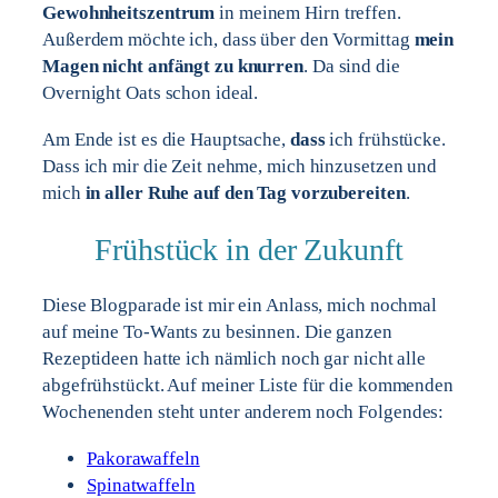
Gewohnheitszentrum
in meinem Hirn treffen.
Außerdem möchte ich, dass über den Vormittag
mein
Magen nicht anfängt zu knurren
. Da sind die
Overnight Oats schon ideal.
Am Ende ist es die Hauptsache,
dass
ich frühstücke.
Dass ich mir die Zeit nehme, mich hinzusetzen und
mich
in aller Ruhe auf den Tag vorzubereiten
.
Frühstück in der Zukunft
Diese Blogparade ist mir ein Anlass, mich nochmal
auf meine To-Wants zu besinnen. Die ganzen
Rezeptideen hatte ich nämlich noch gar nicht alle
abgefrühstückt. Auf meiner Liste für die kommenden
Wochenenden steht unter anderem noch Folgendes:
Pakorawaffeln
Spinatwaffeln