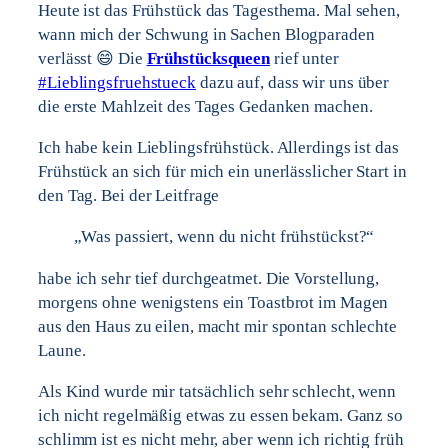
Heute ist das Frühstück das Tagesthema. Mal sehen,
wann mich der Schwung in Sachen Blogparaden
verlässt 😄 Die
Frühstücksqueen
rief unter
#Lieblingsfruehstueck
dazu auf, dass wir uns über
die erste Mahlzeit des Tages Gedanken machen.
Ich habe kein Lieblingsfrühstück. Allerdings ist das
Frühstück an sich für mich ein unerlässlicher Start in
den Tag. Bei der Leitfrage
„Was passiert, wenn du nicht frühstückst?“
habe ich sehr tief durchgeatmet. Die Vorstellung,
morgens ohne wenigstens ein Toastbrot im Magen
aus den Haus zu eilen, macht mir spontan schlechte
Laune.
Als Kind wurde mir tatsächlich sehr schlecht, wenn
ich nicht regelmäßig etwas zu essen bekam. Ganz so
schlimm ist es nicht mehr, aber wenn ich richtig früh