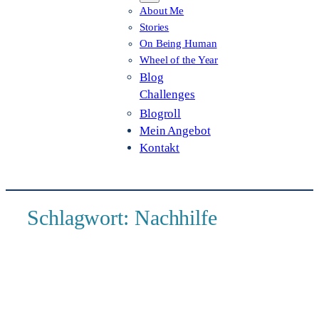
About Me
Stories
On Being Human
Wheel of the Year
Blog
Challenges
Blogroll
Mein Angebot
Kontakt
Schlagwort:
Nachhilfe