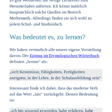
Es gibt Webseiten, die fertige Lernzettel zum
Herunterladen anbieten. Ich kenne natürlich
hauptsächlich solche Quellen im Bereich
Methematik. Allerdings finden sie sich wohl zu
jedem Schul- und Studienfach.
Was bedeutet es, zu lernen?
Wir haben vermutlich alle unsere eigene Vorstellung
davon. Der
Eintrag im Etymologischen Wörterbuch
definiert „lernen“ als:
„sich Kenntnisse, Fähigkeiten, Fertigkeiten
aneignen, in der Lehre, in der Schulausbildung sein“
Interessant finde ich dabei, dass das moderne Verb
auf das Wort „lais“ zurückgeht. Dessen Bedeutung
ist:
„ich bin wissend geworden, habe erfahren, habe