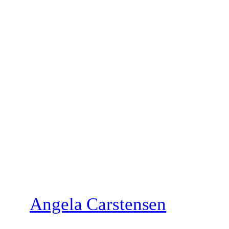
Zum
Inhalt
springen
Angela Carstensen