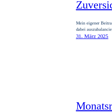
Zuversic
Mein eigener Beitra
dabei auszubalanci
31. März 2025
Monatsr