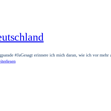
eutschland
parade #JaGesagt erinnere ich mich daran, wie ich vor mehr 
iterlesen