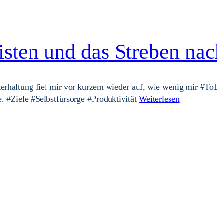
sten und das Streben nach
terhaltung fiel mir vor kurzem wieder auf, wie wenig mir #To
e. #Ziele #Selbstfürsorge #Produktivität
Weiterlesen