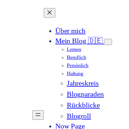
Über mich
Mein Blog 🇩🇪
Lernen
Beruflich
Persönlich
Haltung
Jahreskreis
Blogparaden
Rückblicke
Blogroll
Now Page