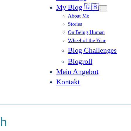
My Blog 🇬🇧
About Me
Stories
On Being Human
Wheel of the Year
Blog Challenges
Blogroll
Mein Angebot
Kontakt
ch