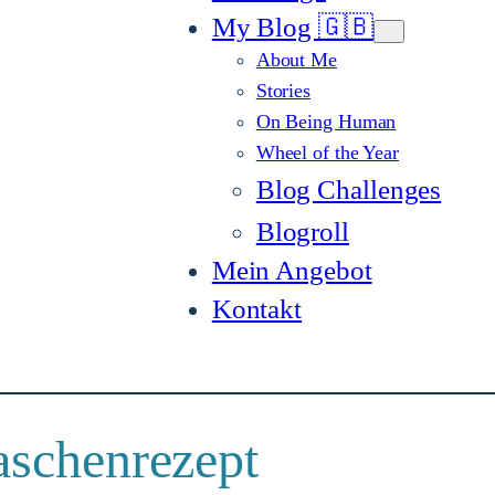
My Blog 🇬🇧
About Me
Stories
On Being Human
Wheel of the Year
Blog Challenges
Blogroll
Mein Angebot
Kontakt
aschenrezept