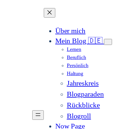
Über mich
Mein Blog 🇩🇪
Lernen
Beruflich
Persönlich
Haltung
Jahreskreis
Blogparaden
Rückblicke
Blogroll
Now Page