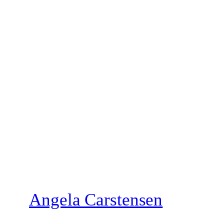
Zum
Inhalt
springen
Angela Carstensen