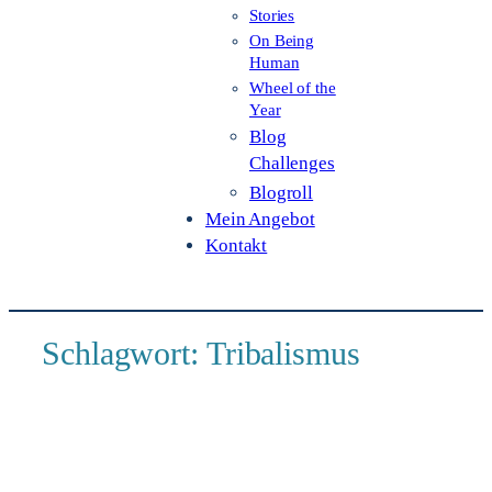
Stories
On Being
Human
Wheel of the
Year
Blog
Challenges
Blogroll
Mein Angebot
Kontakt
Schlagwort:
Tribalismus