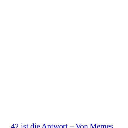
42 ist die Antwort – Von Memes