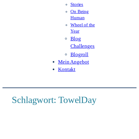
Stories
On Being
Human
Wheel of the
Year
Blog
Challenges
Blogroll
Mein Angebot
Kontakt
Schlagwort:
TowelDay