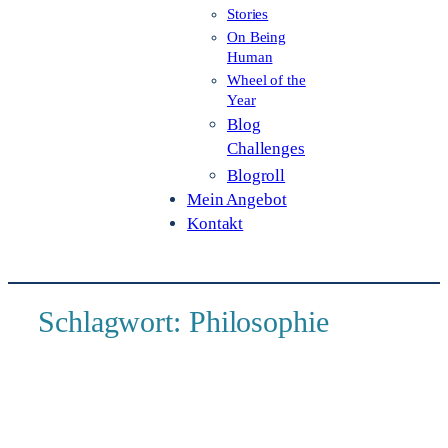
Stories
On Being
Human
Wheel of the
Year
Blog
Challenges
Blogroll
Mein Angebot
Kontakt
Schlagwort:
Philosophie