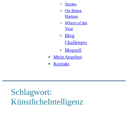
Stories
On Being
Human
Wheel of the
Year
Blog
Challenges
Blogroll
Mein Angebot
Kontakt
Schlagwort:
KünstlicheIntelligenz