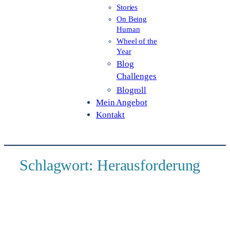
Stories
On Being
Human
Wheel of the
Year
Blog
Challenges
Blogroll
Mein Angebot
Kontakt
Schlagwort:
Herausforderung