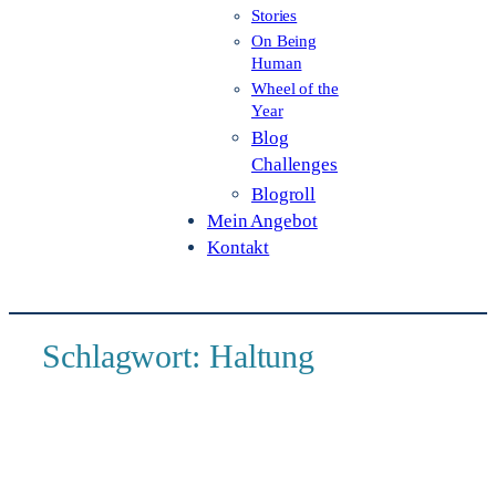
Stories
On Being
Human
Wheel of the
Year
Blog
Challenges
Blogroll
Mein Angebot
Kontakt
Schlagwort:
Haltung