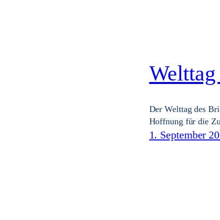
Welttag
Der Welttag des Brie
Hoffnung für die Z
1. September 2