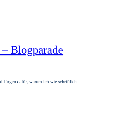
e – Blogparade
nd Jürgen dafür, warum ich wie schriftlich