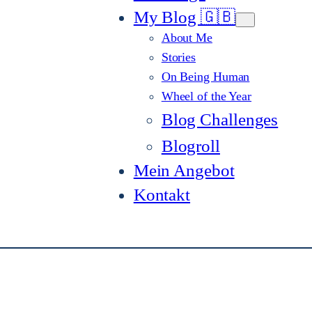
My Blog 🇬🇧
About Me
Stories
On Being Human
Wheel of the Year
Blog Challenges
Blogroll
Mein Angebot
Kontakt