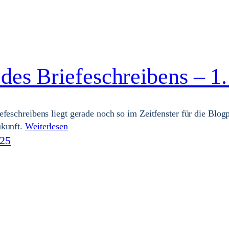
 des Briefeschreibens – 1
feschreibens liegt gerade noch so im Zeitfenster für die Blogp
ukunft.
Weiterlesen
025