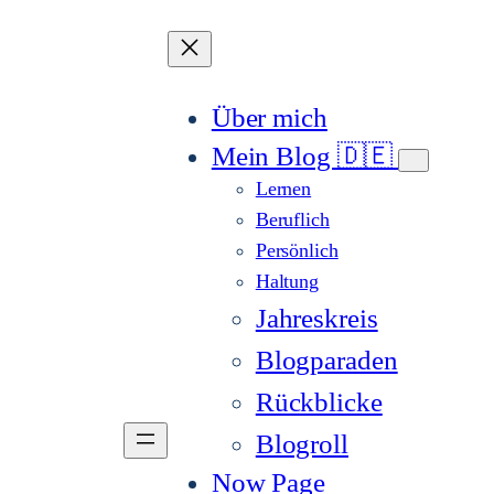
Über mich
Mein Blog 🇩🇪
Lernen
Beruflich
Persönlich
Haltung
Jahreskreis
Blogparaden
Rückblicke
Blogroll
Now Page