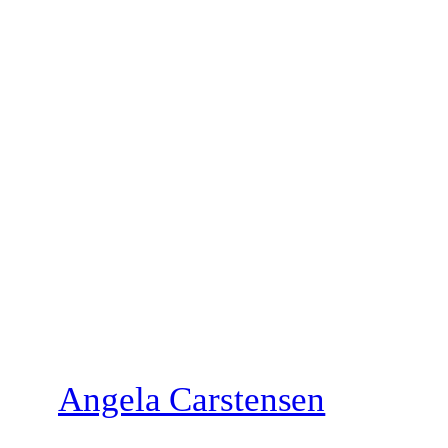
Zum
Inhalt
springen
Angela Carstensen