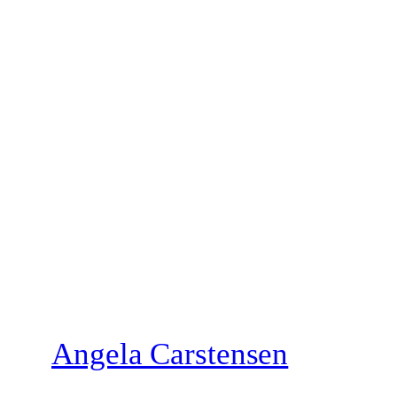
Zum
Inhalt
springen
Angela Carstensen