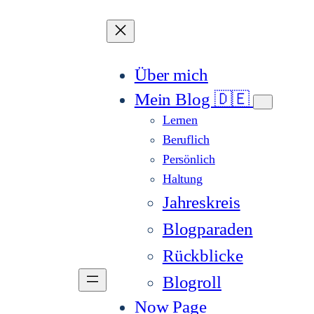
Über mich
Mein Blog 🇩🇪
Lernen
Beruflich
Persönlich
Haltung
Jahreskreis
Blogparaden
Rückblicke
Blogroll
Now Page