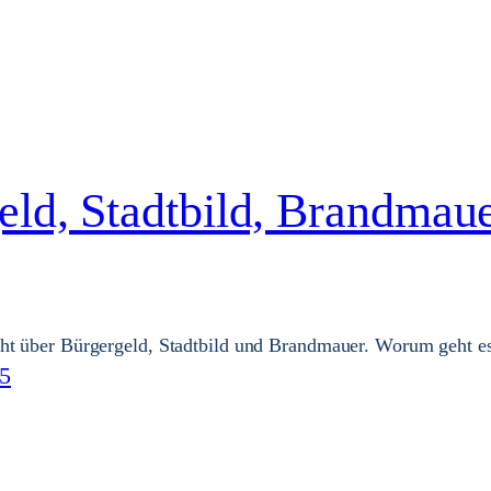
eld, Stadtbild, Brandmau
cht über Bürgergeld, Stadtbild und Brandmauer. Worum geht e
25