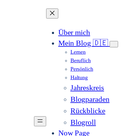
Über mich
Mein Blog 🇩🇪
Lernen
Beruflich
Persönlich
Haltung
Jahreskreis
Blogparaden
Rückblicke
Blogroll
Now Page