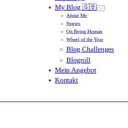
My Blog 🇬🇧
About Me
Stories
On Being Human
Wheel of the Year
Blog Challenges
Blogroll
Mein Angebot
Kontakt