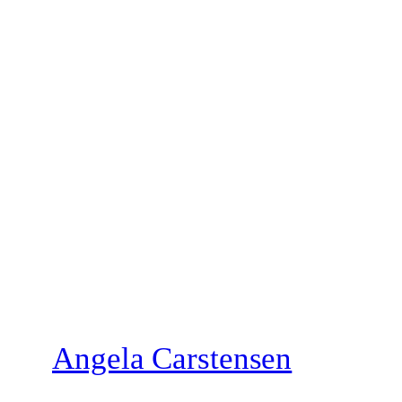
Zum
Inhalt
springen
Angela Carstensen