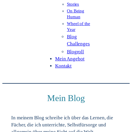
Stories
On Being
Human
Wheel of the
Year
Blog
Challenges
Blogroll
Mein Angebot
Kontakt
Mein Blog
In meinem Blog schreibe ich über das Lernen, die
Fächer, die ich unterrichte, Selbstfürsorge und
allgemein über meine Sicht auf die Welt.