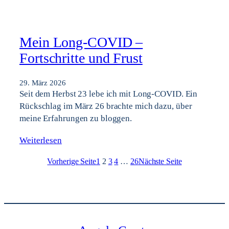
Mein Long-COVID –
Fortschritte und Frust
29. März 2026
Seit dem Herbst 23 lebe ich mit Long-COVID. Ein
Rückschlag im März 26 brachte mich dazu, über
meine Erfahrungen zu bloggen.
Weiterlesen
Vorherige Seite
1
2
3
4
…
26
Nächste Seite