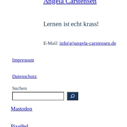
Angela Carstensen
Lernen ist echt krass!
E-Mail:
info(at)angela-carstensen.de
Impressum
Datenschutz
Suchen
Mastodon
Pixelfed