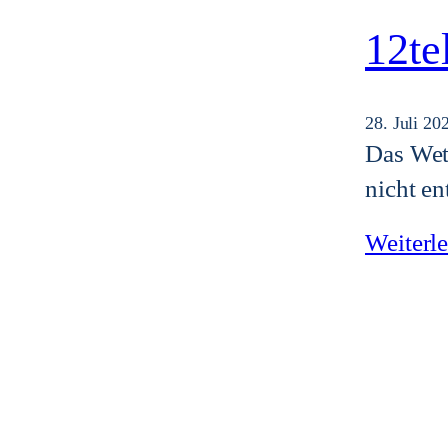
12te
28. Juli 20
Das Wett
nicht en
Weiterl