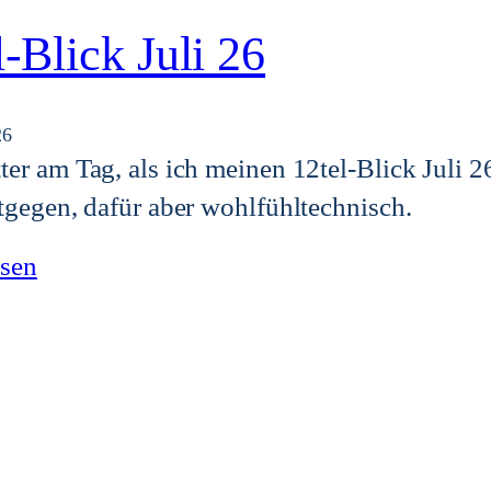
l-Blick Juli 26
26
er am Tag, als ich meinen 12tel-Blick Juli 
tgegen, dafür aber wohlfühltechnisch.
esen