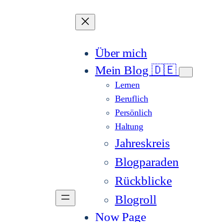
Über mich
Mein Blog 🇩🇪
Lernen
Beruflich
Persönlich
Haltung
Jahreskreis
Blogparaden
Rückblicke
Blogroll
Now Page