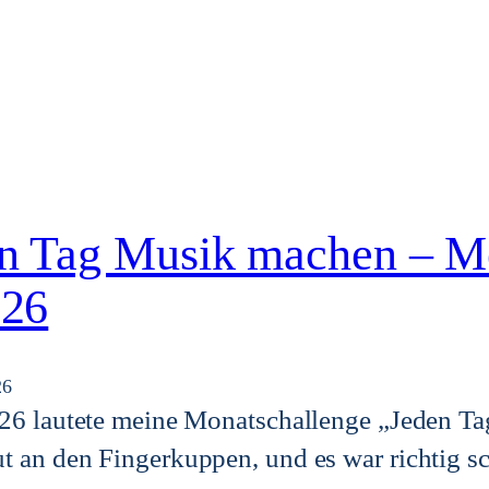
n Tag Musik machen – M
 26
26
 26 lautete meine Monatschallenge „Jeden Ta
t an den Fingerkuppen, und es war richtig s