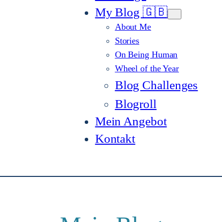
My Blog 🇬🇧
About Me
Stories
On Being Human
Wheel of the Year
Blog Challenges
Blogroll
Mein Angebot
Kontakt