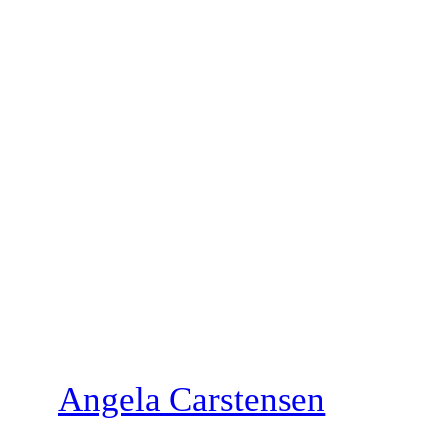
Zum
Inhalt
springen
Angela Carstensen