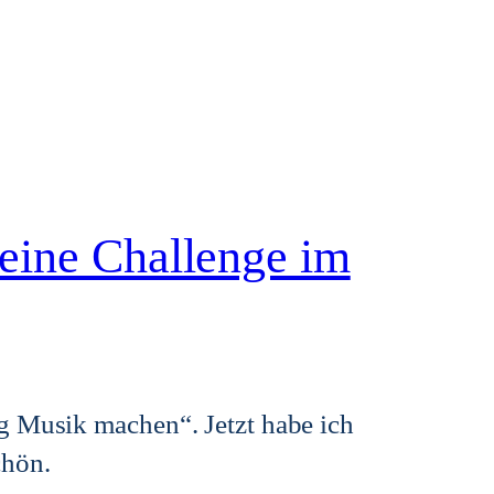
eine Challenge im
g Musik machen“. Jetzt habe ich
chön.