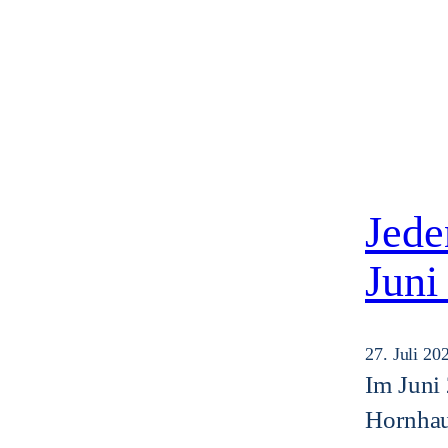
Jede
Juni
27. Juli 20
Im Juni
Hornhau