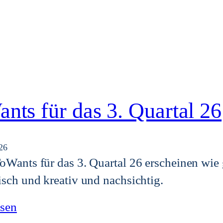
nts für das 3. Quartal 26
26
Wants für das 3. Quartal 26 erscheinen wie 
sch und kreativ und nachsichtig.
esen