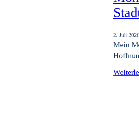
Stad
2. Juli 202
Mein Mo
Hoffnun
Weiterl