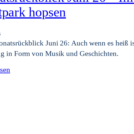
tpark hopsen
6
natsrückblick Juni 26: Auch wenn es heiß is
g in Form von Musik und Geschichten.
esen